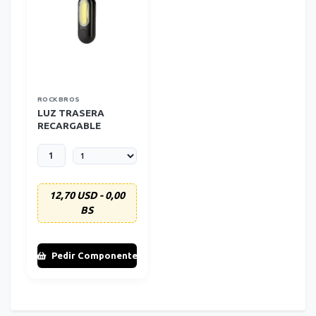
ROCKBROS
LUZ TRASERA
RECARGABLE
BLANCA-ROJA
ROCKBROS
12,70 USD - 0,00
BS
Pedir Componente