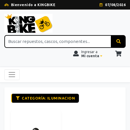
Bienvenido a KINGBIKE
07/08/2026
Ingresar a
Mi cuenta
CATEGORÍA: ILUMINACION