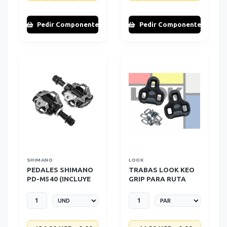
Pedir Componente
Pedir Componente
SHIMANO
LOOK
PEDALES SHIMANO
TRABAS LOOK KEO
PD-M540 (INCLUYE
GRIP PARA RUTA
TRABAS)
NEGRAS CON
ANTIRESBALANTE -
(LIBERTAD
ANGULAR 0º)