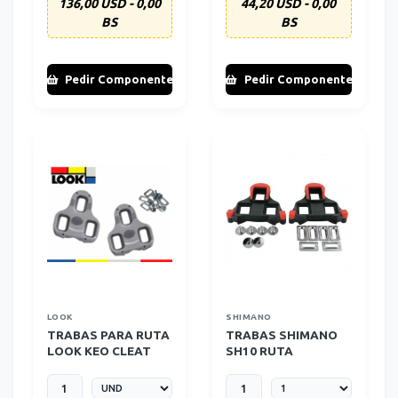
136,00 USD - 0,00
44,20 USD - 0,00
BS
BS
Pedir Componente
Pedir Componente
LOOK
SHIMANO
TRABAS PARA RUTA
TRABAS SHIMANO
LOOK KEO CLEAT
SH10 RUTA
SIN
ANTIRRESBALANTE