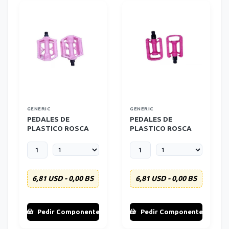
GENERIC
GENERIC
PEDALES DE
PEDALES DE
PLASTICO ROSCA
PLASTICO ROSCA
GRUESA ROSADO
GRUESA PARA
NIÑOS
6,81 USD - 0,00 BS
6,81 USD - 0,00 BS
Pedir Componente
Pedir Componente