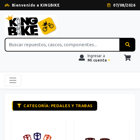
Bienvenido a KINGBIKE
07/08/2026
Ingresar a
Mi cuenta
CATEGORÍA: PEDALES Y TRABAS