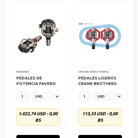
FAVERO
CRANK BROTHERS
PEDALES DE
PEDALES LIGEROS
POTENCIA FAVERO
CRANK BROTHERS
ASSIOMA PRO MX-1
CANDY 3 - ROJO
1.022,74 USD - 0,00
113,33 USD - 0,00
BS
BS