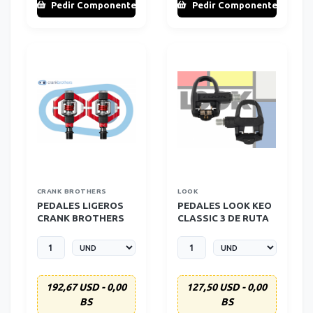
Pedir Componente
Pedir Componente
CRANK BROTHERS
LOOK
PEDALES LIGEROS
PEDALES LOOK KEO
CRANK BROTHERS
CLASSIC 3 DE RUTA
CANDY 7 - ROJO
192,67 USD - 0,00
127,50 USD - 0,00
BS
BS