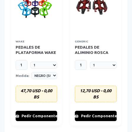
WAKE
GENERIC
PEDALES DE
PEDALES DE
PLATAFORMA WAKE
ALIMINIO ROSCA
COLORES VARIOS
GRUESA 9/16 SEMI
CARRERA ROJO
Medida:
47,70 USD - 0,00
12,70 USD - 0,00
BS
BS
Pedir Componente
Pedir Componente