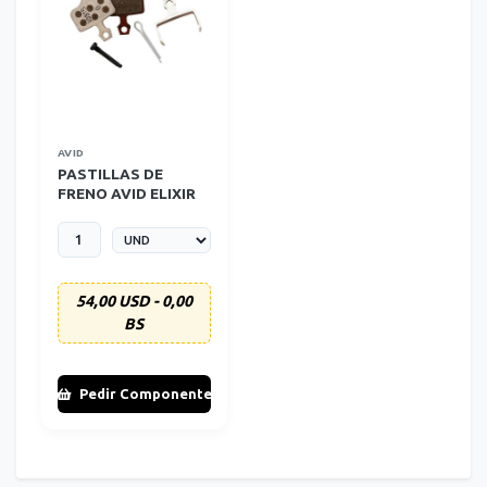
AVID
PASTILLAS DE
FRENO AVID ELIXIR
PLACA
PROTECTORA DE
ALUMINIO
ORGANICO
54,00 USD - 0,00
BS
Pedir Componente