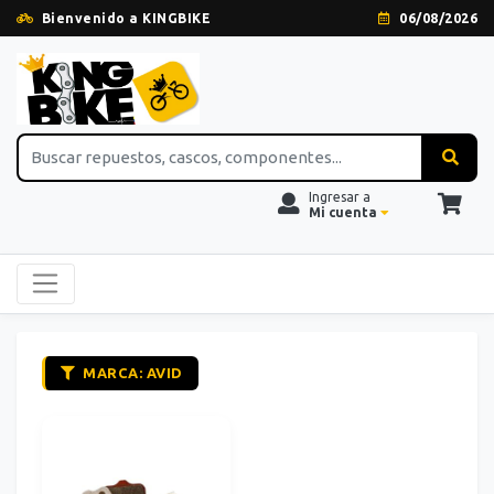
Bienvenido a KINGBIKE
06/08/2026
Ingresar a
Mi cuenta
MARCA: AVID