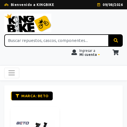
Bienvenido a KINGBIKE
09/08/2026
Ingresar a
Mi cuenta
MARCA: BETO