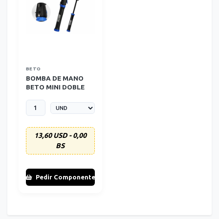
BETO
BOMBA DE MANO
BETO MINI DOBLE
ACCION (80 PSI)
13,60 USD - 0,00
BS
Pedir Componente