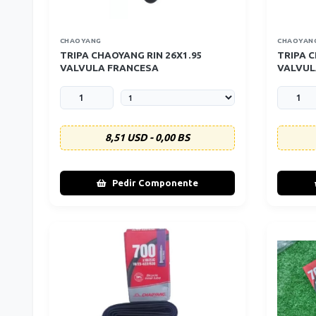
CHAOYANG
CHAOYAN
TRIPA CHAOYANG RIN 26X1.95
TRIPA C
VALVULA FRANCESA
VALVUL
8,51 USD - 0,00 BS
Pedir Componente