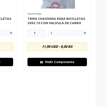
CHAOYANG
CLETAS
TRIPA CHAOYANG PARA BICICLETAS
29X2.10 CON VALVULA DE CARRO
11,90 USD - 0,00 BS
e
Pedir Componente