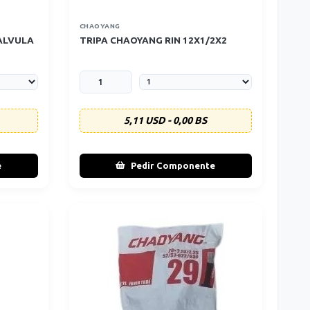
CHAOYANG
VALVULA
TRIPA CHAOYANG RIN 12X1/2X2
5,11 USD - 0,00 BS
e
Pedir Componente