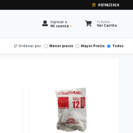
09/08/2026
Ingresar a
Tu Pedido
Ver Carrito
Mi cuenta
Ordenar por:
Menor precio
Mayor Precio
Todos