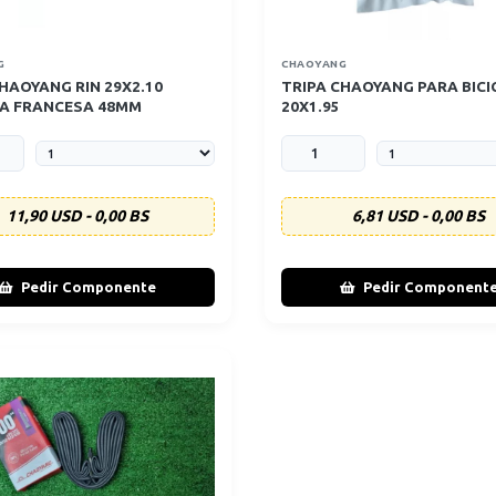
G
CHAOYANG
HAOYANG RIN 29X2.10
TRIPA CHAOYANG PARA BICI
A FRANCESA 48MM
20X1.95
11,90 USD - 0,00 BS
6,81 USD - 0,00 BS
Pedir Componente
Pedir Component