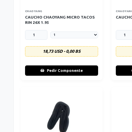
CHAOYANG
CHAOYAN
CAUCHO CHAOYANG MICRO TACOS
CAUCHO
RIN 26X 1.95
18,73 USD - 0,00 BS
Pedir Componente