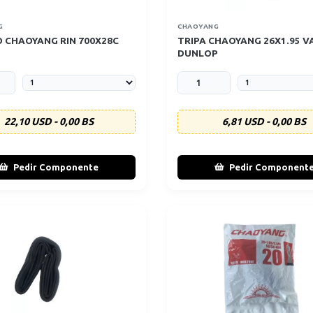
G
CHAOYANG
 CHAOYANG RIN 700X28C
TRIPA CHAOYANG 26X1.95 
DUNLOP
22,10 USD - 0,00 BS
6,81 USD - 0,00 BS
Pedir Componente
Pedir Component