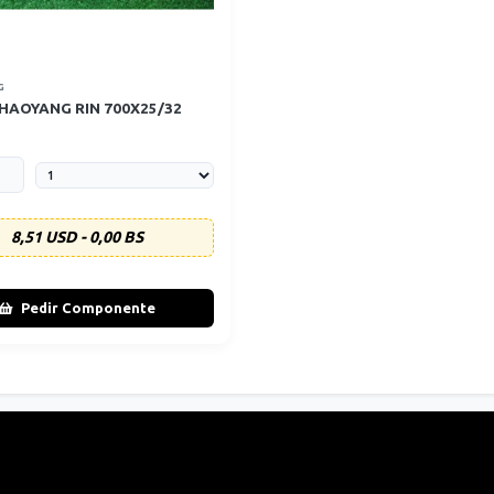
G
CHAOYANG RIN 700X25/32
8,51 USD - 0,00 BS
Pedir Componente