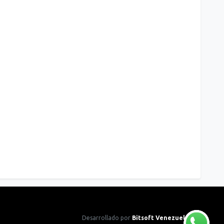
Desarrollado por
Bitsoft Venezuela CA.