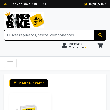
Bienvenido a KINGBIKE
07/08/2026
Ingresar a
Mi cuenta
MARCA: EZMTB