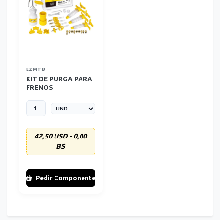
EZMTB
KIT DE PURGA PARA
FRENOS
HIDRAULICOS
42,50 USD - 0,00
BS
Pedir Componente