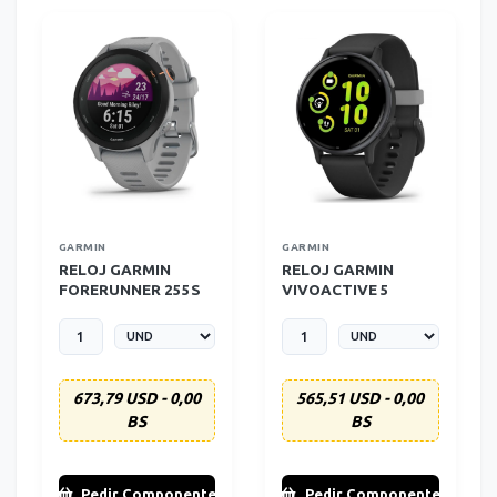
GARMIN
GARMIN
RELOJ GARMIN
RELOJ GARMIN
FORERUNNER 255S
VIVOACTIVE 5
673,79 USD - 0,00
565,51 USD - 0,00
BS
BS
Pedir Componente
Pedir Componente