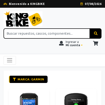
Bienvenido a KINGBIKE
07/08/2026
Ingresar a
Mi cuenta
MARCA: GARMIN