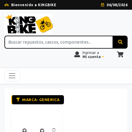
Bienvenido a KINGBIKE
06/08/2026
Ingresar a
Mi cuenta
MARCA: GENERICA