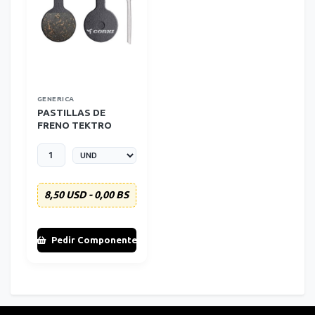
GENERICA
PASTILLAS DE
FRENO TEKTRO
NOVELA GENERICAS
8,50 USD - 0,00 BS
Pedir Componente