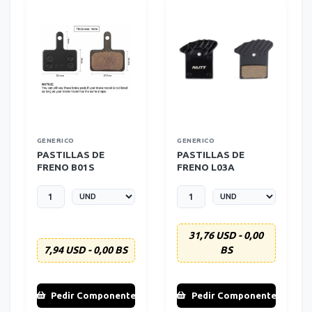
GENERICO
GENERICO
PASTILLAS DE
PASTILLAS DE
FRENO B01S
FRENO L03A
GENERICAS
GENERICA
31,76 USD - 0,00
7,94 USD - 0,00 BS
BS
Pedir Componente
Pedir Componente