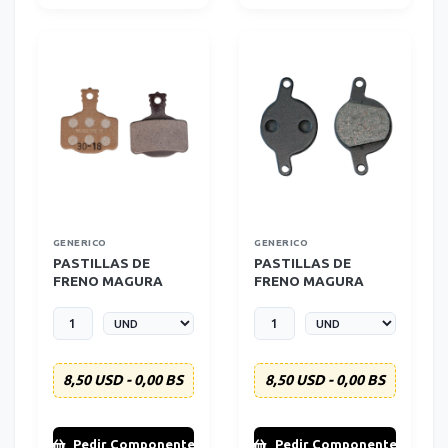
GENERICO
GENERICO
PASTILLAS DE
PASTILLAS DE
FRENO MAGURA
FRENO MAGURA
GENERICAS
JULIE GENERICA
8,50 USD - 0,00 BS
8,50 USD - 0,00 BS
Pedir Componente
Pedir Componente