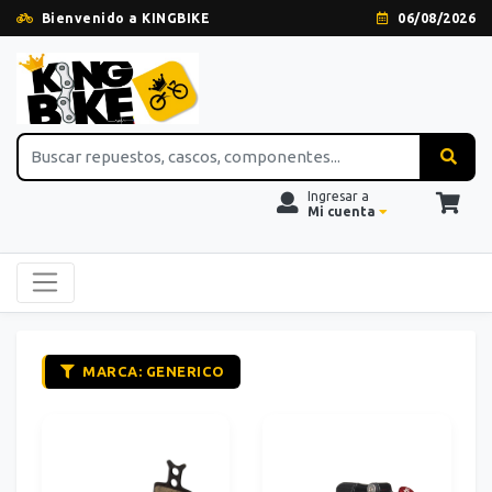
Bienvenido a KINGBIKE
06/08/2026
Ingresar a
Mi cuenta
MARCA: GENERICO