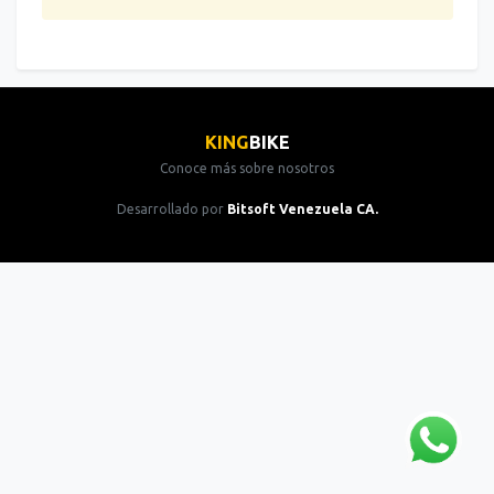
KING
BIKE
Conoce más sobre nosotros
Desarrollado por
Bitsoft Venezuela CA.