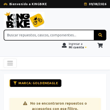
Bienvenido a KINGBIKE
09/08/2026
Ingresar a
Mi cuenta
MARCA: GOLDENEAGLE
No se encontraron repuestos o
accesorios con ese filtro.