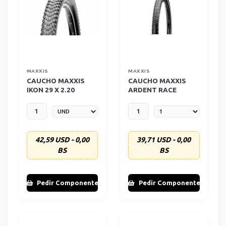
MAXXIS
MAXXIS
CAUCHO MAXXIS
CAUCHO MAXXIS
IKON 29 X 2.20
ARDENT RACE
(ALAMBRE)
29X2.20 ARO RIGIDO
42,59 USD - 0,00
39,71 USD - 0,00
BS
BS
Pedir Componente
Pedir Componente