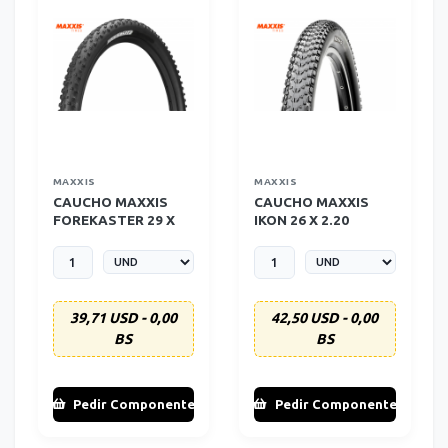
MAXXIS
MAXXIS
CAUCHO MAXXIS
CAUCHO MAXXIS
FOREKASTER 29 X
IKON 26 X 2.20
2.35 (ALAMBRE)
(ALAMBRE)
39,71 USD - 0,00
42,50 USD - 0,00
BS
BS
Pedir Componente
Pedir Componente