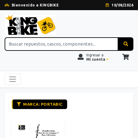
Bienvenido a KINGBIKE
10/08/2026
Ingresar a
Mi cuenta
MARCA: PORTABIC