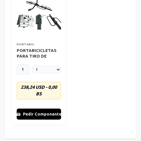
PORTABIC
PORTABICICLETAS
PARA TIRO DE
REMOLQUE 2
238,24 USD - 0,00
BS
Pedir Componente