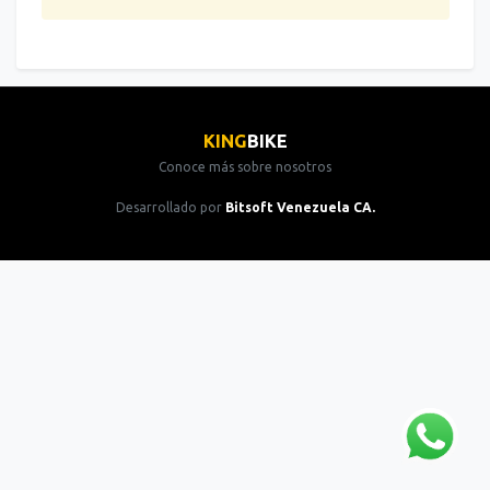
KING
BIKE
Conoce más sobre nosotros
Desarrollado por
Bitsoft Venezuela CA.