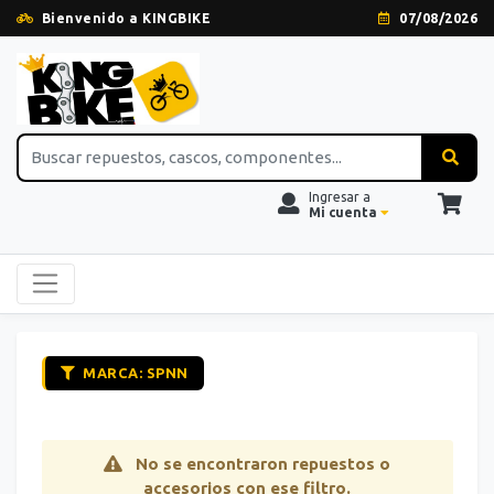
Bienvenido a KINGBIKE
07/08/2026
Ingresar a
Mi cuenta
MARCA: SPNN
No se encontraron repuestos o
accesorios con ese filtro.