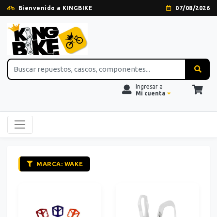
Bienvenido a KINGBIKE
07/08/2026
Ingresar a
Mi cuenta
MARCA: WAKE