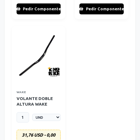
Pedir Componente
Pedir Componente
WAKE
VOLANTE DOBLE
ALTURA WAKE
SERIES 6061 -
780MM
31,76 USD - 0,00