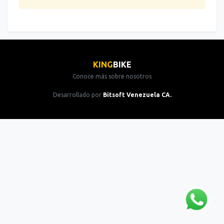
KING
BIKE
Conoce más sobre nosotros
Desarrollado por
Bitsoft Venezuela CA.