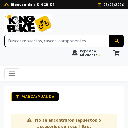
Bienvenido a KINGBIKE
05/08/2026
Ingresar a
Mi cuenta
MARCA: YUANDA
No se encontraron repuestos o
accesorios con ese filtro.